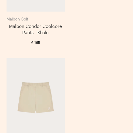
Malbon Golf
Malbon Condor Coolcore
Pants - Khaki
€
165