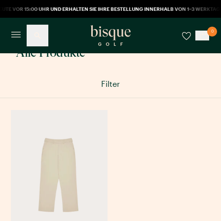
EUTE VOR 15:00 UHR UND ERHALTEN SIE IHRE BESTELLUNG INNERHALB VON 1–3 WERKTAG
0
Alle Produkte
Filter